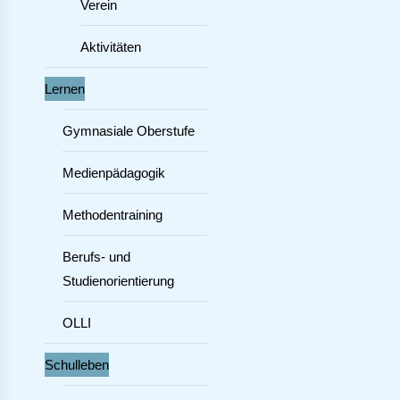
Verein
Aktivitäten
Lernen
Gymnasiale Oberstufe
Medienpädagogik
Methodentraining
Berufs- und
Studienorientierung
OLLI
Schulleben