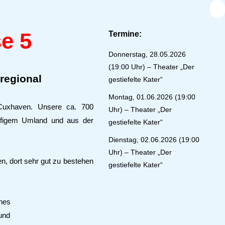
e 5
Termine:
Donnerstag, 28.05.2026
(19:00 Uhr) – Theater „Der
regional
gestiefelte Kater“
Montag, 01.06.2026 (19:00
Cuxhaven. Unsere ca. 700
Uhr) – Theater „Der
ufigem Umland und aus der
gestiefelte Kater“
Dienstag, 02.06.2026 (19:00
Uhr) – Theater „Der
n, dort sehr gut zu bestehen
gestiefelte Kater“
ches
 und