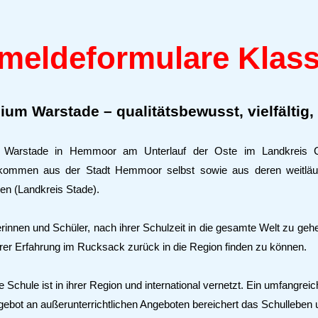
meldeformulare Klass
um Warstade – qualitätsbewusst, vielfältig, 
Warstade in Hemmoor am Unterlauf der Oste im Landkreis 
 kommen aus der Stadt Hemmoor selbst sowie aus deren weitlä
gen
(Landkreis Stade)
.
rinnen und Schüler, nach ihrer Schulzeit in die gesamte Welt zu gehe
rer Erfahrung im Rucksack zurück in die Region finden zu können.
e Schule ist in ihrer Region und international vernetzt. Ein umfangrei
ebot an außerunterrichtlichen Angeboten bereichert das Schulleben