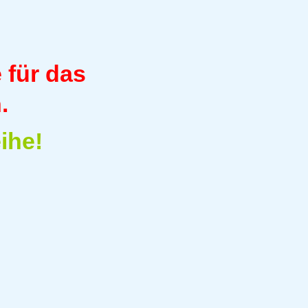
 für das
.
ihe!