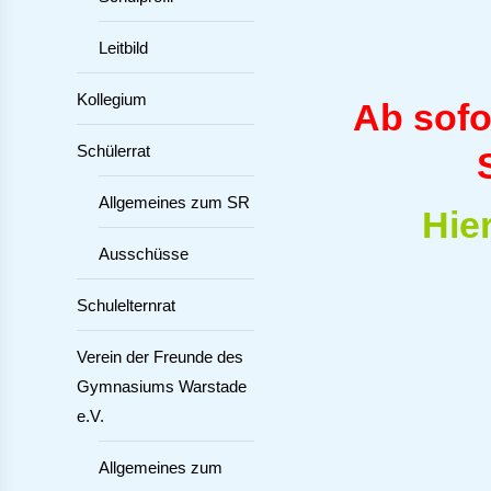
Leitbild
Kollegium
Ab sofo
Schülerrat
Allgemeines zum SR
Hie
Ausschüsse
Schulelternrat
Verein der Freunde des
Gymnasiums Warstade
e.V.
Allgemeines zum