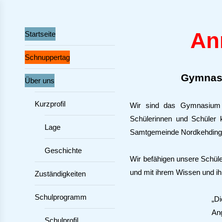
An
Startseite
Schnuppertag
Gymnasi
Über uns
Kurzprofil
Wir sind das Gymnasium 
Schülerinnen und Schüler
Lage
Samtgemeinde Nordkehdin
Geschichte
Wir befähigen unsere Schüle
und mit ihrem Wissen und ih
Zuständigkeiten
Schulprogramm
„Di
Ang
Schulprofil