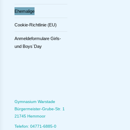
Ehemalige
Cookie-Richtlinie (EU)
Anmeldeformulare Girls-
und Boys`Day
Gymnasium Warstade
Bürgermeister-Grube-Str. 1
21745 Hemmoor
Telefon: 04771-6885-0